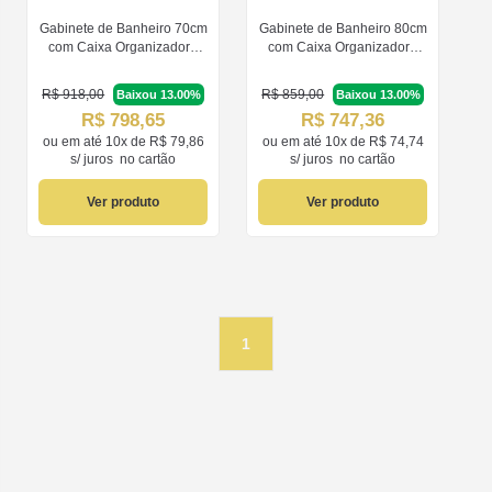
Gabinete de Banheiro 70cm
Gabinete de Banheiro 80cm
com Caixa Organizadora
com Caixa Organizadora
Rainha 70cm MDF Nesher
Marquesa 70cm MDF
Nesher
R$ 918,00
R$ 859,00
Baixou 13.00%
Baixou 13.00%
R$ 798,65
R$ 747,36
ou em
até 10x de R$ 79,86
ou em
até 10x de R$ 74,74
s/ juros
no cartão
s/ juros
no cartão
Ver produto
Ver produto
1